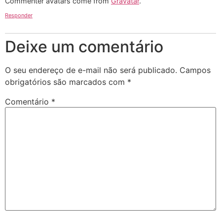
Commenter avatars come from
Gravatar
.
Responder
Deixe um comentário
O seu endereço de e-mail não será publicado.
Campos
obrigatórios são marcados com
*
Comentário
*